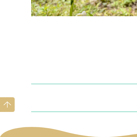
ページ
トップ
へ