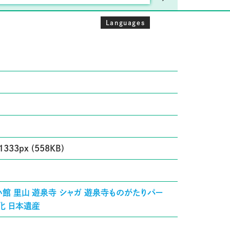
Languages
1333px (558KB)
い館
里山
遊泉寺
シャガ
遊泉寺ものがたりパー
化
日本遺産