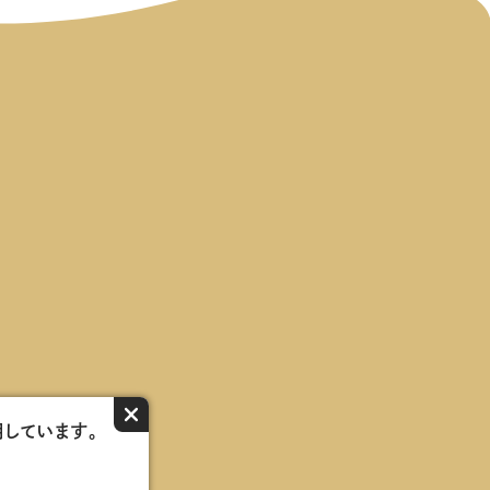
×
用しています。
ーク会員紹介