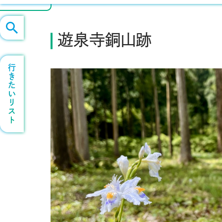
遊泉寺銅山跡
行きたいリスト