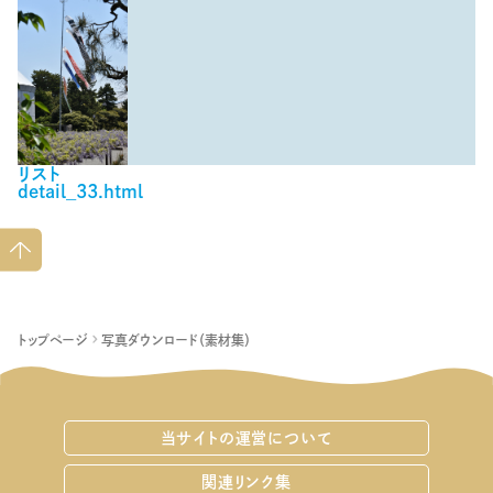
リスト
detail_33.html
ペー
ジト
ップ
へ
トップページ
写真ダウンロード（素材集）
当サイトの運営について
関連リンク集