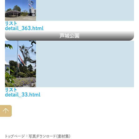
リスト
detail_363.html
芦城公園
リスト
detail_33.html
ペー
ジト
ップ
へ
トップページ
写真ダウンロード（素材集）