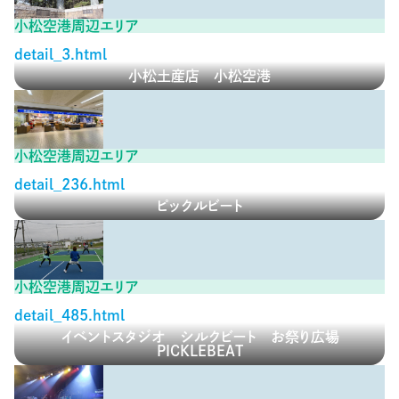
小松空港周辺エリア
detail_3.html
小松土産店 小松空港
小松空港周辺エリア
detail_236.html
ピックルビート
小松空港周辺エリア
detail_485.html
イベントスタジオ シルクビート お祭り広場
PICKLEBEAT