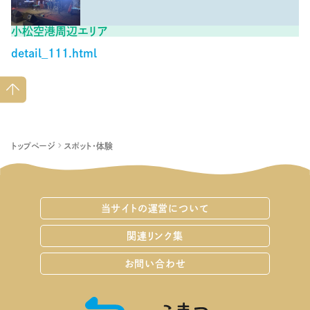
小松空港周辺エリア
detail_111.html
ペー
ジト
ップ
へ
トップページ
スポット・体験
当サイトの運営について
関連リンク集
お問い合わせ