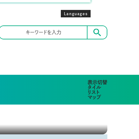
Languages
検索
表示切替
タイル
リスト
マップ