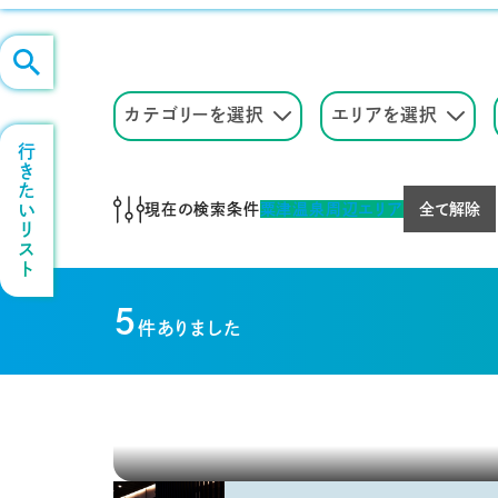
カテゴリーを選択
エリアを選択
行きたいリスト
現在の検索条件
粟津温泉周辺エリア
全て解除
5
件ありました