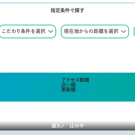
指定条件で探す
こだわり条件を選択
現在地からの距離を選択
アクセス数順
近い順
更新順
満天ノ 辻のや