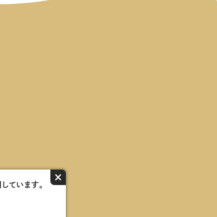
×
用しています。
ーク会員紹介
reserved.