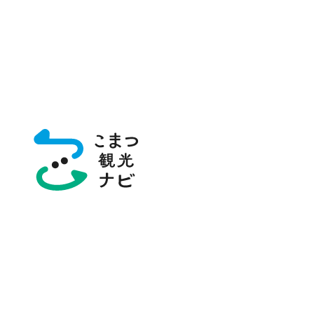
トップページ
グルメ・お土産
お土産
グルメ・お土産
グルメ