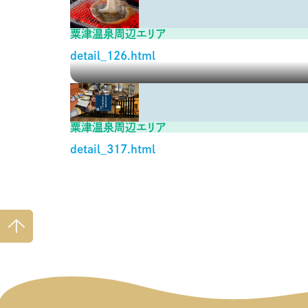
粟津温泉周辺エリア
detail_126.html
粟津温泉周辺エリア
detail_317.html
ページ
トップ
へ