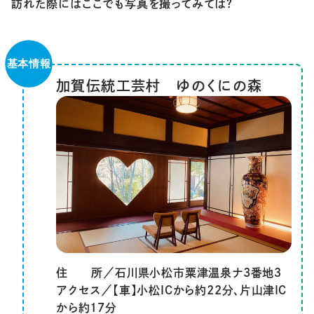
訪れた際にはここでも写真を撮ってみては？
加賀伝統工芸村 ゆのくにの森
住 所／石川県小松市粟津温泉ナ3番地３
アクセス／【車】小松ICから約22分、片山津IC
から約17分