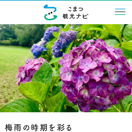
menu
梅雨の時期を彩る