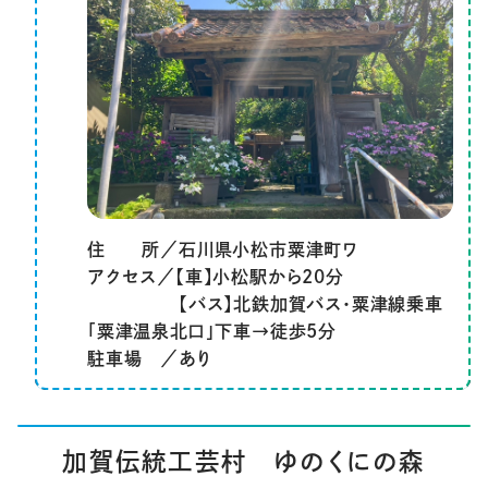
住 所／石川県小松市粟津町ワ
アクセス／【車】小松駅から20分
【バス】北鉄加賀バス・粟津線乗車
「粟津温泉北口」下車→徒歩5分
駐車場 ／あり
加賀伝統工芸村 ゆのくにの森