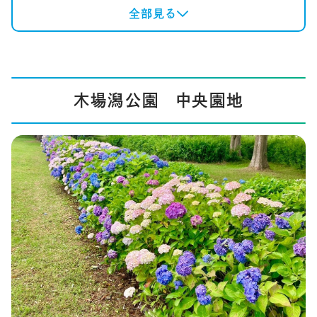
全部見る
木場潟公園 中央園地