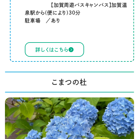
【加賀周遊バスキャンバス】加賀温
泉駅から(便により)30分
駐車場 ／あり
詳しくはこちら
こまつの杜