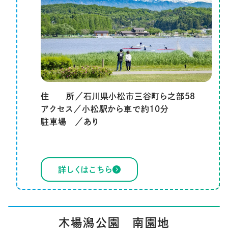
住 所／石川県小松市三谷町ら之部５８
アクセス／小松駅から車で約10分
駐車場 ／あり
詳しくはこちら
木場潟公園 南園地