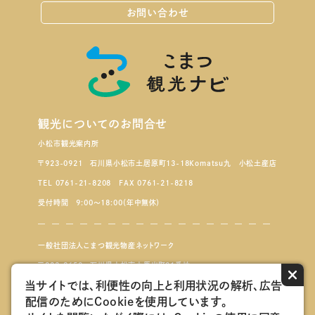
お問い合わせ
観光についてのお問合せ
小松市観光案内所
〒923-0921 石川県小松市土居原町13-18Komatsu九 小松土産店
TEL 0761-21-8208 FAX 0761-21-8218
受付時間 9:00～18:00（年中無休）
一般社団法人こまつ観光物産ネットワーク
〒923-8650 石川県小松市小馬出町91番地
×
当サイトでは、利便性の向上と利用状況の解析、広告
配信のためにCookieを使用しています。
こまつもんマルシェ