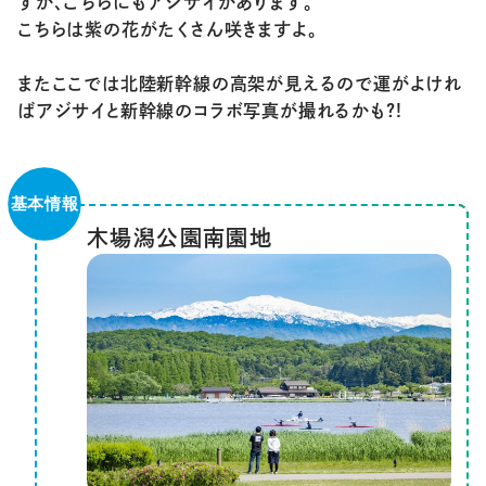
すが、こちらにもアジサイがあります。
こちらは紫の花がたくさん咲きますよ。
またここでは北陸新幹線の高架が見えるので運がよけれ
ばアジサイと新幹線のコラボ写真が撮れるかも?!
木場潟公園南園地