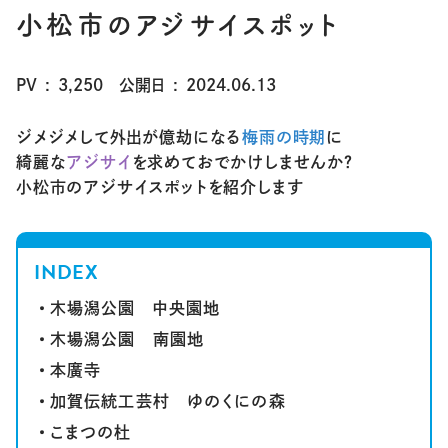
小松市のアジサイスポット
PV
3,250
公開日
2024.06.13
ジメジメして外出が億劫になる
梅雨の時期
に
綺麗な
アジサイ
を求めておでかけしませんか？
小松市のアジサイスポットを紹介します
INDEX
木場潟公園 中央園地
木場潟公園 南園地
本廣寺
加賀伝統工芸村 ゆのくにの森
こまつの杜