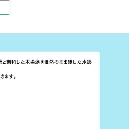
景と調和した木場潟を自然のまま残した水郷
きます。