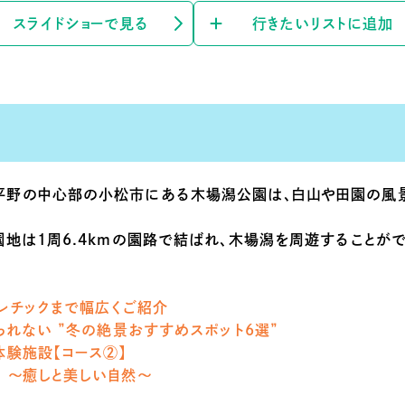
スライドショーで見る
行きたいリストに追加
平野の中心部の小松市にある木場潟公園は、白山や田園の風
地は1周6.4kmの園路で結ばれ、木場潟を周遊することがで
レチックまで幅広くご紹介
られない ”冬の絶景おすすめスポット6選”
験施設【コース②】
 ～癒しと美しい自然～