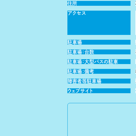
住所
アクセス
駐車場
駐車場：台数
駐車場：大型バスの駐車
駐車場：備考
障害者等駐車場
ウェブサイト