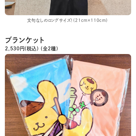
文句なしのロングサイズ！(21cm×110cm)
ブランケット
2,530円(税込) (全2種)