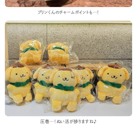
プリンくんのチャームポイントも…！
圧巻…！ぬい活が捗りますね♪