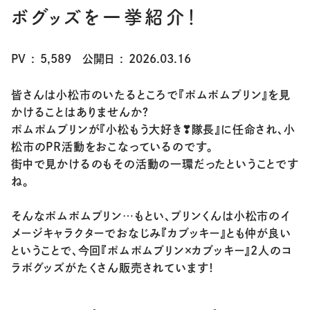
ボグッズを一挙紹介！
PV
5,589
公開日
2026.03.16
皆さんは小松市のいたるところで
『ポムポムプリン』
を見
かけることはありませんか？
ポムポムプリンが
『小松もう大好き❣隊長』
に任命され、小
松市のPR活動をおこなっているのです。
街中で見かけるのもその活動の一環だったということです
ね。
そんなポムポムプリン…もとい、プリンくんは小松市のイ
メージキャラクターでおなじみ
『カブッキー』
とも仲が良い
ということで、今回
『ポムポムプリン×カブッキー』
2人のコ
ラボグッズがたくさん販売されています！