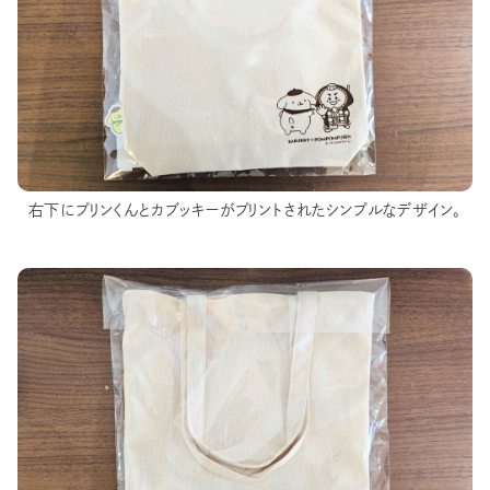
右下にプリンくんとカブッキーがプリントされたシンプルなデザイン。