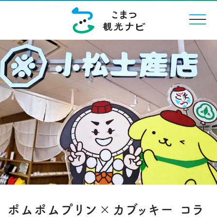
menu
ポムポムプリン×カブッキー コラ