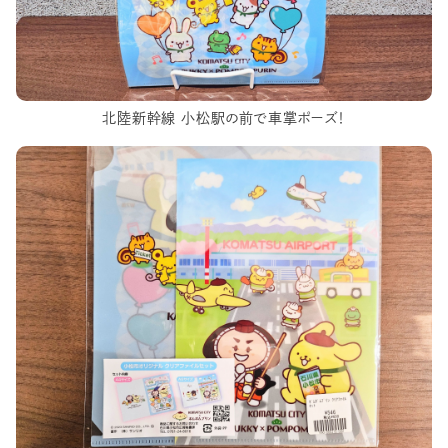
北陸新幹線 小松駅の前で車掌ポーズ！