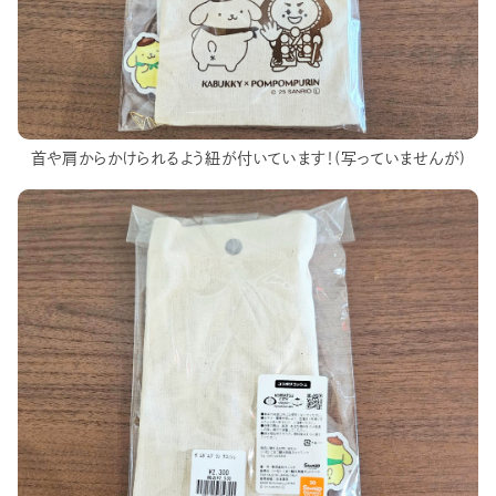
首や肩からかけられるよう紐が付いています！(写っていませんが)