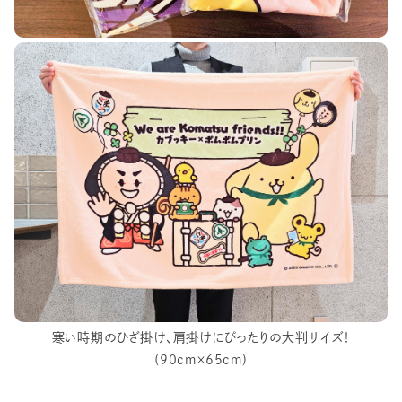
寒い時期のひざ掛け、肩掛けにぴったりの大判サイズ！
(90cm×65cm)