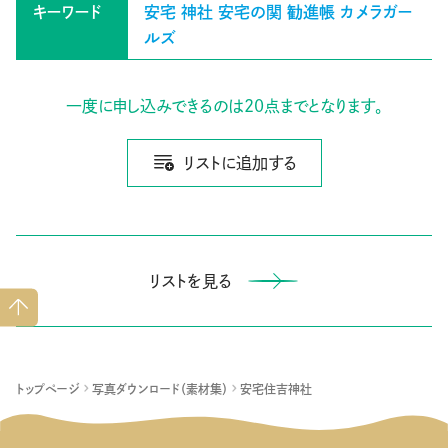
キーワード
安宅
神社
安宅の関
勧進帳
カメラガー
ルズ
一度に申し込みできるのは20点までとなります。
リストに追加する
リストを見る
ペー
ジト
ップ
へ
トップページ
写真ダウンロード（素材集）
安宅住吉神社