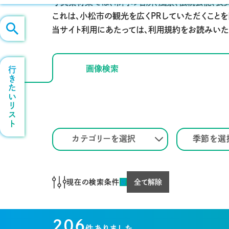
写真素材集では、市内の名所、風景、伝統芸能、食
これは、小松市の観光を広くＰＲしていただくこと
当サイト利用にあたっては、利用規約をお読みいた
画像検索
行きたいリスト
カテゴリーを選択
季節を選
現在の検索条件
夏
全て解除
206
件ありました