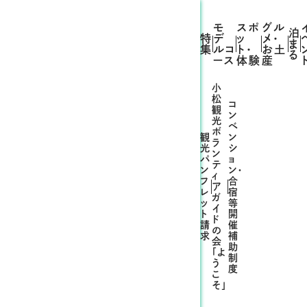
モ
スポ
グル
泊
特
デ
ッ
メ・
ま
集
ルコ
ト・
お土
る
ース
体験
産
小
松
コ
観
ン
光
ベ
ボ
観
ン
ラ
光
シ
ン
パ
ョ
テ
ン
ン・
ィ
フ
合
ア
レ
宿
ガ
ッ
等
イ
ト
開
ド
請
催
の
材集）
求
補
会
助
「よ
制
う
度
こ
そ」