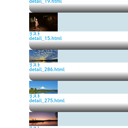
detail_19.html
リスト
detail_15.html
リスト
detail_286.html
リスト
detail_275.html