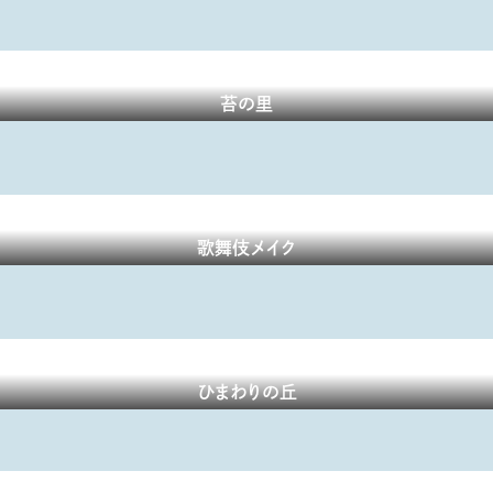
苔の里
歌舞伎メイク
ひまわりの丘