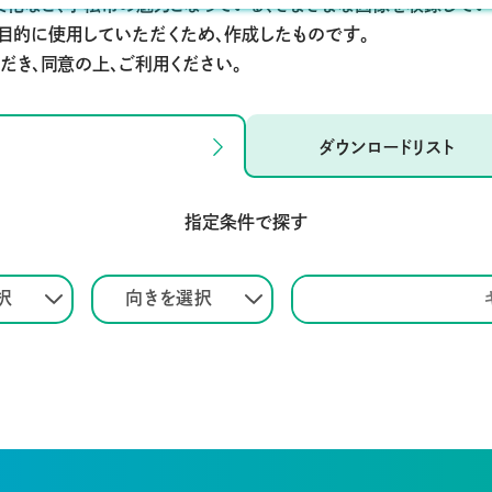
文化など、小松市の魅力となっている、さまざまな画像を収録してい
を目的に使用していただくため、作成したものです。
だき、同意の上、ご利用ください。
ダウンロードリスト
指定条件で探す
択
向きを選択