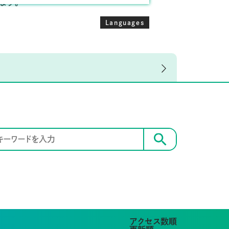
ます。
Languages
検索
アクセス数順