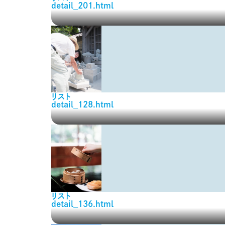
detail_201.html
リスト
detail_128.html
リスト
detail_136.html