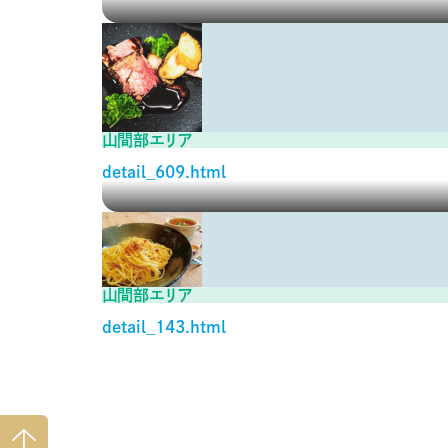
山間部エリア
detail_609.html
山間部エリア
detail_143.html
ページ
トップ