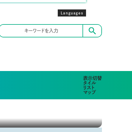
Languages
検索
表示切替
タイル
リスト
マップ