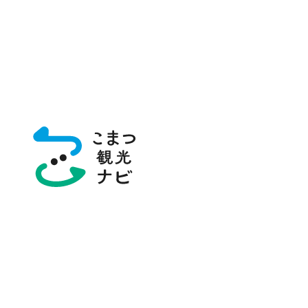
トップページ
グルメ・お土産
グルメ
グルメ・お土産
グルメ