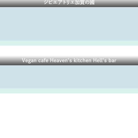
ジビエアトリエ加賀の國
Vegan cafe Heaven's kitchen Hell's bar