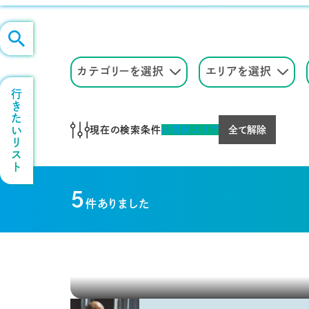
カテゴリーを選択
エリアを選択
行きたいリスト
現在の検索条件
山間部エリア
全て解除
5
件ありました