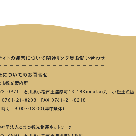
サイトの運営について
関連リンク集
お問い合わせ
光についてのお問合せ
松市観光案内所
23-0921 石川県小松市土居原町13-18Komatsu九 小松土産店
L 0761-21-8208 FAX 0761-21-8218
時間 9:00～18:00（年中無休）
般社団法人こまつ観光物産ネットワーク
23-8650 石川県小松市小馬出町91番地