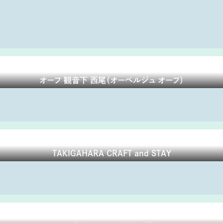
オーフ 観音下 西尾（オーベルジュ オーフ）
TAKIGAHARA CRAFT and STAY