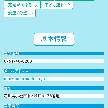
充電ができる
子ども連れ
禁煙/分煙
基本情報
電話番号
0761-48-8288
メールアドレス
info@colormark.co.jp
住所
石川県小松市中ノ峠町ヌ125番地
営業時間