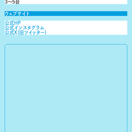
３～５台
ウェブサイト
公式ＨＰ
公式インスタグラム
公式Ｘ（旧ツイッター）