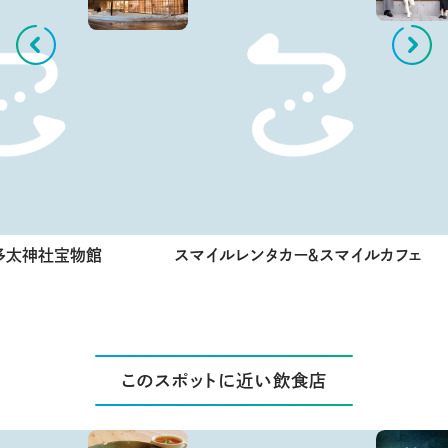
多太神社宝物館
スマイルレンタカー＆スマイルカフェ
このスポットに近い飲食店