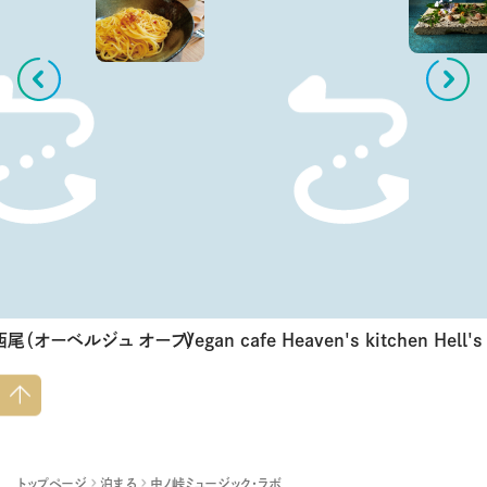
西尾（オーベルジュ オーフ）
Vegan cafe Heaven's kitchen Hell's
ペー
ジト
ップ
へ
トップページ
泊まる
中ノ峠ミュージック・ラボ