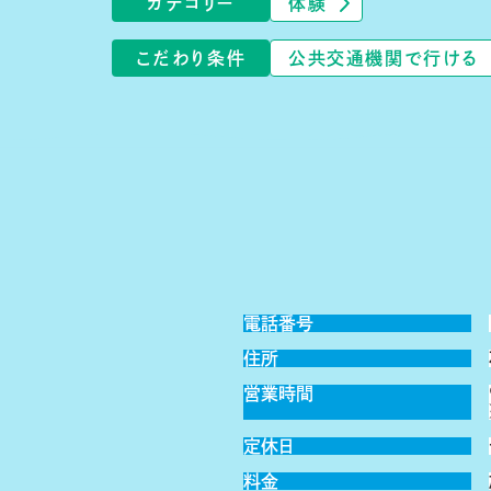
カテゴリー
体験
こだわり条件
公共交通機関で行ける
電話番号
住所
営業時間
定休日
料金