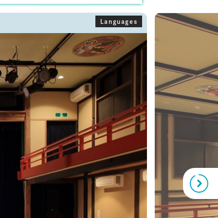
Languages
Next