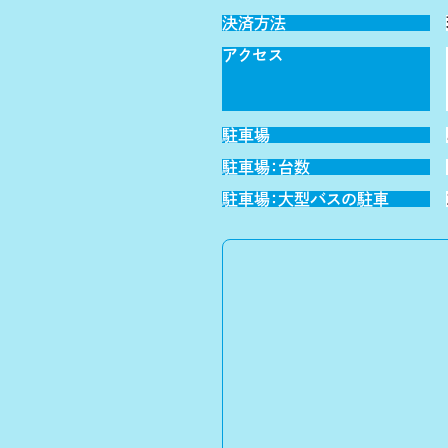
決済方法
アクセス
駐車場
駐車場：台数
駐車場：大型バスの駐車