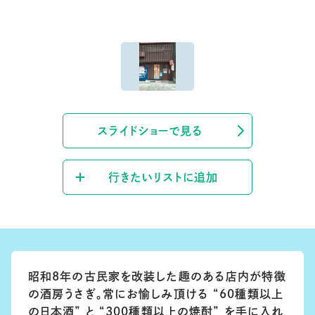
スライドショーで見る
行きたいリストに追加
昭和8年の古民家を改装した趣のある店内が特徴
の酒房うさぎ。常にお愉しみ頂ける “60種類以上
の日本酒” と “300種類以上の焼酎” を手に入れ