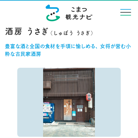
menu
酒房 うさぎ
豊富な酒と全国の食材を手頃に愉しめる、 女将が営む小
粋な古民家酒房