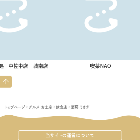
ば処 中佐中店 城南店
喫茶NAO
ペー
ジト
ップ
へ
トップページ
グルメ・お土産
飲食店
酒房 うさぎ
当サイトの運営について