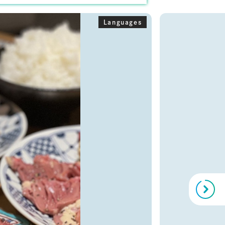
Languages
Next