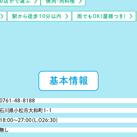
お店かで選ぶ
焼肉・肉料理
駅から徒歩10分以内
雨でもOK(屋根つき)
基本情報
0761-48-8188
石川県小松市大和町1-1
18:00〜27:00（L.O26:30）
無し