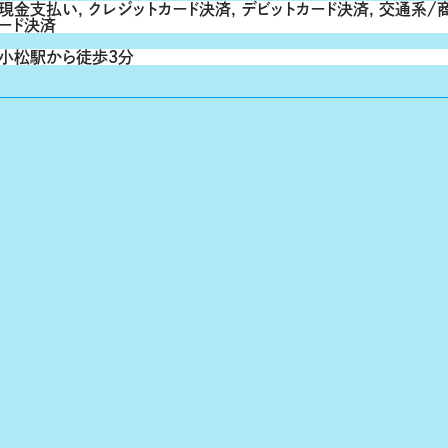
現金支払い, クレジットカード決済, デビットカード決済, 交通系/
ード決済
小松駅から徒歩3分