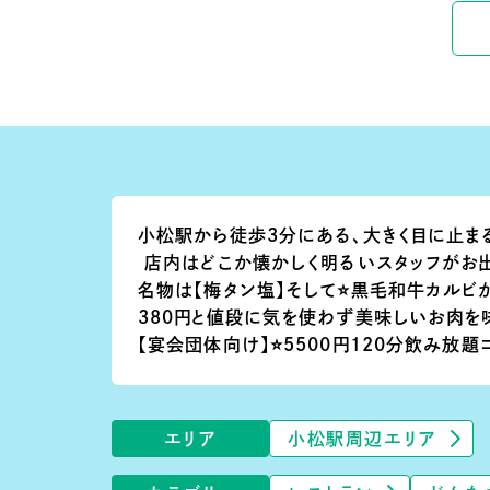
小松駅から徒歩3分にある、大きく目に止ま
店内はどこか懐かしく明るいスタッフがお出
名物は【梅タン塩】そして⭐️黒毛和牛カルビ
380円と値段に気を使わず美味しいお肉を
【宴会団体向け】⭐️5500円120分飲み放
エリア
小松駅周辺エリア