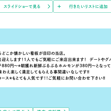
スライドショーで見る
行きたいリストに追加
るどこか懐かしい看板が目印の当店。
迎えします！1人でもご気軽にご来店出来ます！ デートやグ
が880円〜⭐️朝獲れ新鮮ぷるぷるホルモンが380円〜となって
味わえ楽しく満足してもらえる事間違いなしです‼️
題コース⭐️もとても人気です！！ご気軽にお問い合わせ下さい‼️