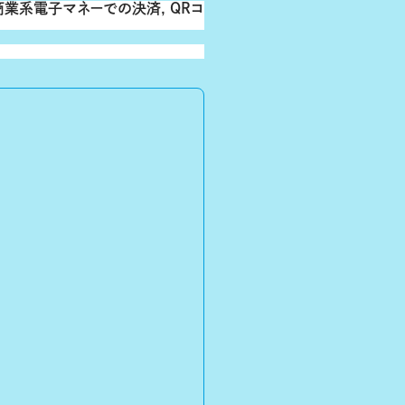
商業系電子マネーでの決済, QRコ