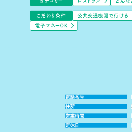
カテゴリー
レストラン
どんな
こだわり条件
公共交通機関で行ける
電子マネーOK
電話番号
住所
営業時間
定休日