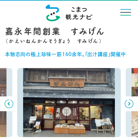
menu
嘉永年間創業 すみげん
本物志向の極上珍味一筋160余年。「出汁講座」開催中
Previous
Next