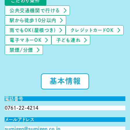
こだわり条件
公共交通機関で行ける
駅から徒歩10分以内
雨でもOK(屋根つき)
クレジットカードOK
電子マネーOK
子ども連れ
禁煙/分煙
基本情報
電話番号
0761-22-4214
メールアドレス
sumigen@sumigen.co.jp