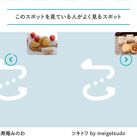
このスポットを見ている人がよく見るスポット
長寿庵みのわ
ツキトワ by meigetsudo