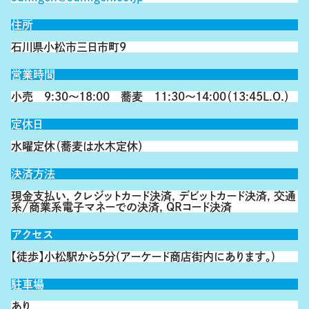
住所
石川県小松市三日市町9
営業時間
小売 9:30～18:00 蕎麦 11:30～14:00（13:45L.O.）
定休日
水曜定休（蕎麦は水木定休）
決済方法
現金支払い, クレジットカード決済, デビットカード決済, 交通
系/商業系電子マネーでの決済, QRコード決済
アクセス
【徒歩】小松駅から5分(アーケード商店街内にあります。)
駐車場
あり