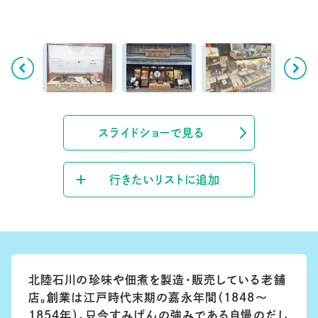
スライドショーで見る
行きたいリストに追加
北陸石川の珍味や佃煮を製造・販売している老舗
店。創業は江戸時代末期の嘉永年間（1848〜
1854年）。只今すみげんの強みである自慢のだし