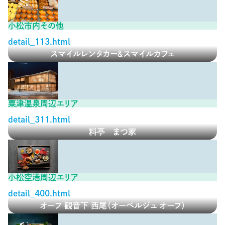
小松市内その他
detail_113.html
スマイルレンタカー＆スマイルカフェ
粟津温泉周辺エリア
detail_311.html
料亭 まつ家
小松空港周辺エリア
detail_400.html
オーフ 観音下 西尾（オーベルジュ オーフ）