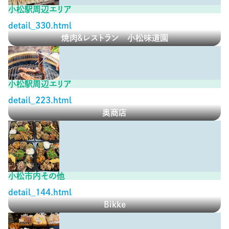
小松駅周辺エリア
detail_330.html
焼肉&レストラン 小松味道園
小松駅周辺エリア
detail_223.html
奥商店
小松市内その他
detail_144.html
Bikke