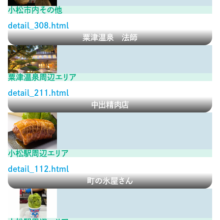
小松市内その他
detail_308.html
粟津温泉 法師
粟津温泉周辺エリア
detail_211.html
中出精肉店
小松駅周辺エリア
detail_112.html
町の氷屋さん