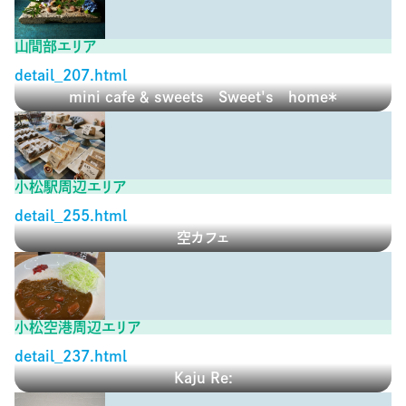
山間部エリア
detail_207.html
mini cafe ＆ sweets Sweet's home＊
小松駅周辺エリア
detail_255.html
空カフェ
小松空港周辺エリア
detail_237.html
Kaju Re: