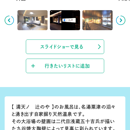
スライドショーで見る
行きたいリストに追加
【 満天ノ 辻のや 】のお風呂は、名湯粟津の滔々
と湧き出す自家掘り天然温泉です。
その大浴場の壁画は二代目浅蔵五十吉氏が描い
た九谷焼大陶壁によって見事に彩られています。