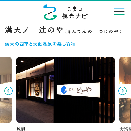
menu
満天ノ 辻のや
満天の四季と天然温泉を楽しむ宿
Previous
Next