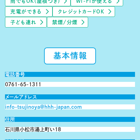
雨でもOK(屋根つき)
Wi-Fiが使える
充電ができる
クレジットカードOK
子ども連れ
禁煙/分煙
基本情報
電話番号
0761-65-1311
メールアドレス
info-tsujinoya@hhh-japan.com
住所
石川県小松市湯上町い18