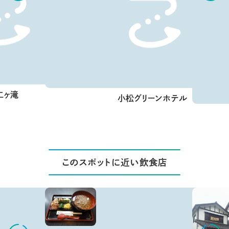
二ヶ滝
小松グリーンホテル
このスポットに近い飲食店