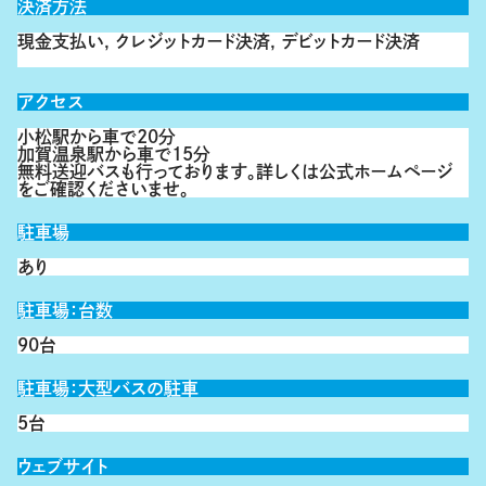
決済方法
現金支払い, クレジットカード決済, デビットカード決済
アクセス
小松駅から車で20分
加賀温泉駅から車で15分
無料送迎バスも行っております。詳しくは公式ホームページ
をご確認くださいませ。
駐車場
あり
駐車場：台数
90台
駐車場：大型バスの駐車
5台
ウェブサイト