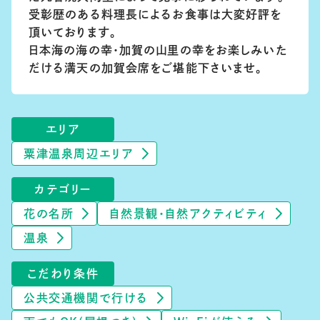
受彰歴のある料理長によるお食事は大変好評を
頂いております。
日本海の海の幸・加賀の山里の幸をお楽しみいた
だける満天の加賀会席をご堪能下さいませ。
エリア
粟津温泉周辺エリア
カテゴリー
花の名所
自然景観・自然アクティビティ
温泉
こだわり条件
公共交通機関で行ける