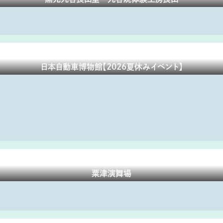
日本自動車博物館【2026夏休みイベント】
粟津演舞場