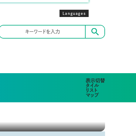
Languages
検索
表示切替
タイル
リスト
マップ