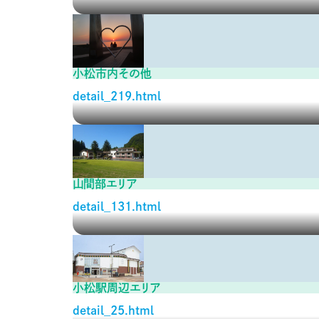
小松市内その他
detail_219.html
山間部エリア
detail_131.html
小松駅周辺エリア
detail_25.html