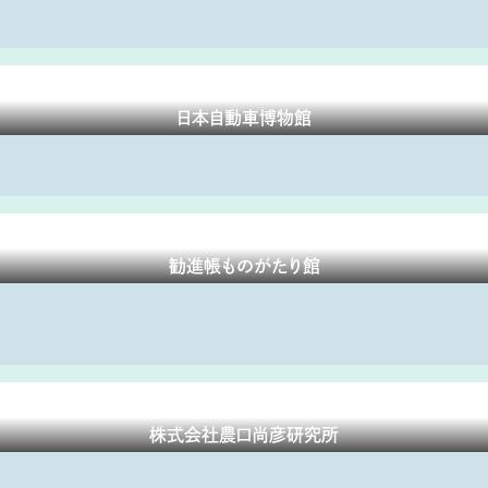
日本自動車博物館
勧進帳ものがたり館
株式会社農口尚彦研究所