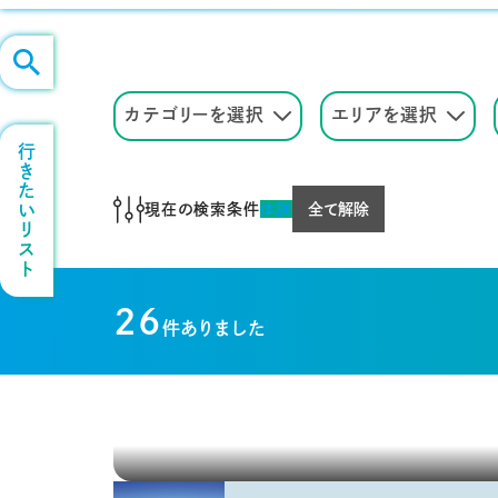
カテゴリーを選択
エリアを選択
行きたいリスト
現在の検索条件
体験
全て解除
26
件ありました