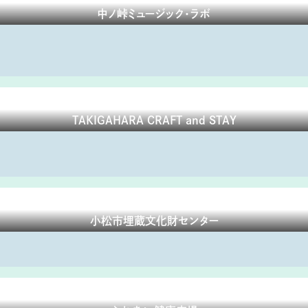
中ノ峠ミュージック・ラボ
TAKIGAHARA CRAFT and STAY
小松市埋蔵文化財センター