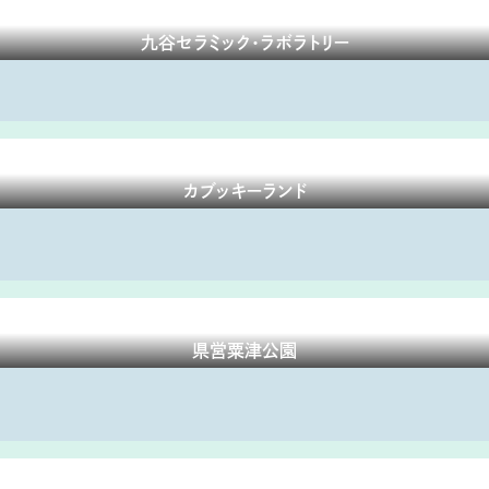
九谷セラミック・ラボラトリー
カブッキーランド
県営粟津公園