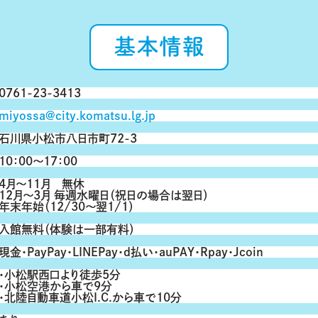
基本情報
0761-23-3413
miyossa@city.komatsu.lg.jp
石川県小松市八日市町72-3
10：00～17：00
4月～11月 無休
12月～3月 毎週水曜日（祝日の場合は翌日）
年末年始（12/30～翌1/1）
入館無料（体験は一部有料）
現金・PayPay・LINEPay・ｄ払い・auPAY・Rpay・Jcoin
・小松駅西口より徒歩5分
・小松空港から車で9分
・北陸自動車道小松I.C.から車で10分