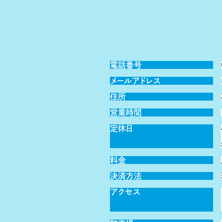
電話番号
メールアドレス
住所
営業時間
定休日
料金
決済方法
アクセス