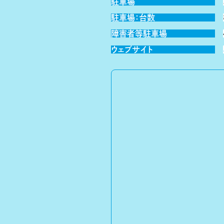
駐車場
駐車場：台数
障害者等駐車場
ウェブサイト