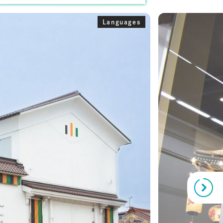
Languages
Next