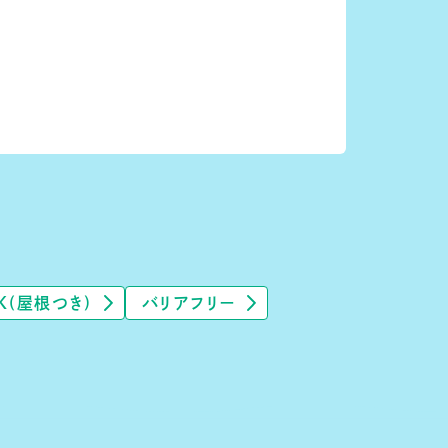
K(屋根つき)
バリアフリー