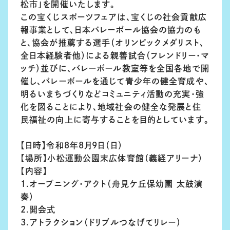
松市」を開催いたします。
この宝くじスポーツフェアは、宝くじの社会貢献広
報事業として、日本バレーボール協会の協力のも
と、協会が推薦する選手（オリンピックメダリスト、
全日本経験者他）による親善試合（フレンドリー・マ
ッチ）並びに、バレーボール教室等を全国各地で開
催し、バレーボールを通じて青少年の健全育成や、
明るいまちづくりなどコミュニティ活動の充実・強
化を図ることにより、地域社会の健全な発展と住
民福祉の向上に寄与することを目的としています。
【日時】令和8年8月9日（日）
【場所】小松運動公園末広体育館（義経アリーナ）
【内容】
1.オープニング・アクト（舟見ケ丘保幼園 太鼓演
奏）
2.開会式
3.アトラクション（ドリブルつなげてリレー）