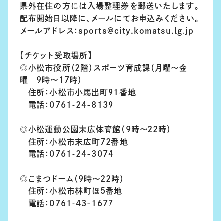
県外在住の方には入場整理券を郵送いたします。
配布開始日以降に、メールにてお申込みください。
メールアドレス：sports@city.komatsu.lg.jp
【チケット受取場所】
◎小松市役所（2階）スポーツ育成課（月曜～金
曜 9時～17時）
住所：小松市小馬出町91番地
電話：0761-24-8139
◎小松運動公園末広体育館（9時～22時）
住所：小松市末広町72番地
電話：0761-24-3074
◎こまつドーム（9時～22時）
住所：小松市林町ほ5番地
電話：0761-43-1677