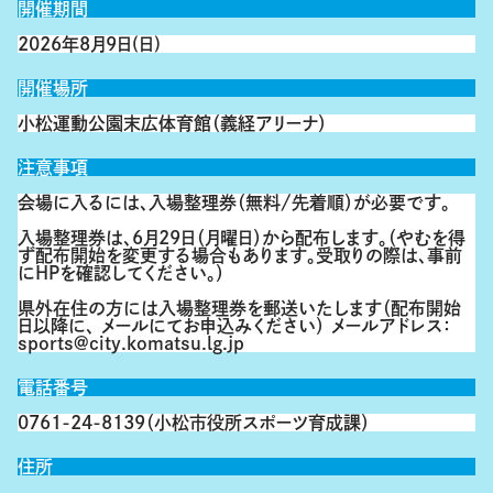
開催期間
2026年8月9日(日)
開催場所
小松運動公園末広体育館（義経アリーナ）
注意事項
会場に入るには、入場整理券（無料/先着順）が必要です。
入場整理券は、6月29日（月曜日）から配布します。（やむを得
ず配布開始を変更する場合もあります。受取りの際は、事前
にHPを確認してください。）
県外在住の方には入場整理券を郵送いたします（配布開始
日以降に、 メールにてお申込みください） メールアドレス：
sports@city.komatsu.lg.jp
電話番号
0761-24-8139（小松市役所スポーツ育成課）
住所