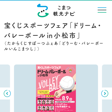
menu
宝くじスポーツフェア「ドリーム・
バレーボール㏌小松市」
Previous
Next