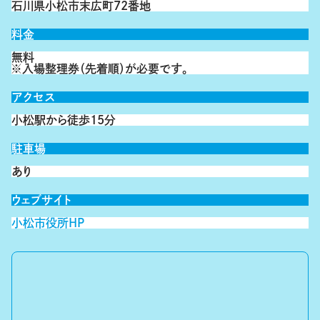
石川県小松市末広町72番地
料金
無料
※入場整理券（先着順）が必要です。
アクセス
小松駅から徒歩15分
駐車場
あり
ウェブサイト
小松市役所HP