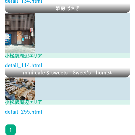
detail_134.html
酒房 うさぎ
小松駅周辺エリア
detail_114.html
mini cafe ＆ sweets Sweet's home＊
小松駅周辺エリア
detail_255.html
1