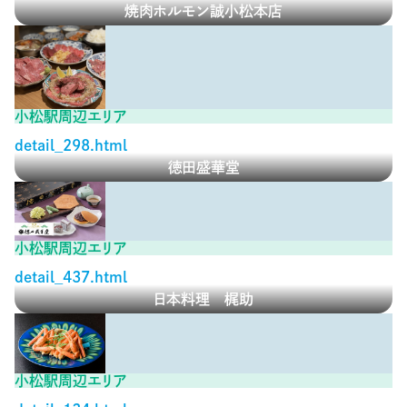
焼肉ホルモン誠小松本店
小松駅周辺エリア
detail_298.html
徳田盛華堂
小松駅周辺エリア
detail_437.html
日本料理 梶助
小松駅周辺エリア