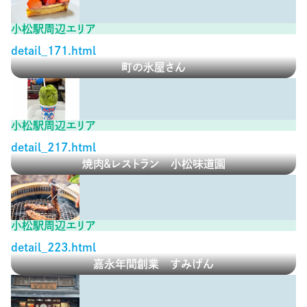
小松駅周辺エリア
detail_171.html
町の氷屋さん
小松駅周辺エリア
detail_217.html
焼肉&レストラン 小松味道園
小松駅周辺エリア
detail_223.html
嘉永年間創業 すみげん