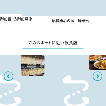
仏御前墓・仏御前尊像
昭和湯治の宿 緑華苑
このスポットに近い飲食店