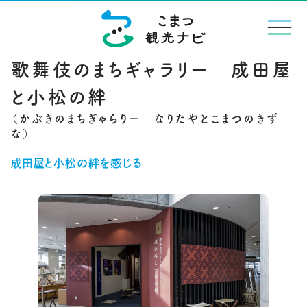
menu
歌舞伎のまちギャラリー 成田屋
と小松の絆
成田屋と小松の絆を感じる