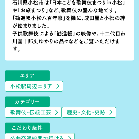
石川県小松市は「日本こども歌舞伎まつりin小松」
や「お旅まつり」など、歌舞伎の盛んな地です。
「勧進帳小松八百年祭」を機に、成田屋と小松の絆
が始まりました。
子供歌舞伎による「勧進帳」の映像や、十二代目市
川團十郎丈ゆかりの品々などをご覧いただけま
す。
エリア
小松駅周辺エリア
カテゴリー
歌舞伎・伝統工芸
歴史・文化・史跡
こだわり条件
公共交通機関で行ける