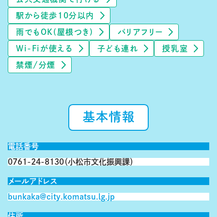
駅から徒歩10分以内
雨でもOK(屋根つき)
バリアフリー
Wi-Fiが使える
子ども連れ
授乳室
禁煙/分煙
基本情報
電話番号
0761-24-8130（小松市文化振興課）
メールアドレス
bunkaka@city.komatsu.lg.jp
住所