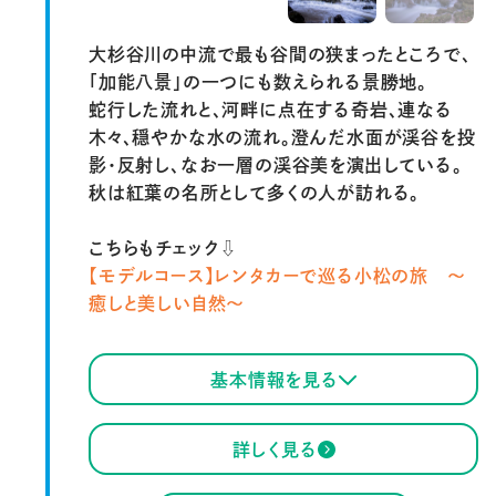
大杉谷川の中流で最も谷間の狭まったところで、
「加能八景」の一つにも数えられる景勝地。
蛇行した流れと、河畔に点在する奇岩、連なる
木々、穏やかな水の流れ。澄んだ水面が渓谷を投
影・反射し、なお一層の渓谷美を演出している。
秋は紅葉の名所として多くの人が訪れる。
こちらもチェック⇩
【モデルコース】レンタカーで巡る小松の旅 ～
癒しと美しい自然～
基本情報を見る
詳しく見る