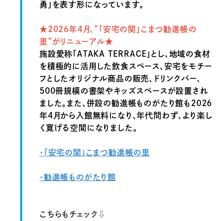
勇」を表す形になっています。
★2026年4月、”「安宅の関」こまつ勧進帳の
里”がリニューアル★
施設愛称「ATAKA TERRACE」とし、地域の食材
を積極的に活用した飲食スペース、安宅をモチー
フとしたオリジナル商品の販売、ドリンクバー、
500冊規模の書架やキッズスペースが設置され
ました。また、併設の勧進帳ものがたり館も2026
年4月から入館無料になり、年代問わず、より楽し
く寛げる空間になりました。
・「安宅の関」こまつ勧進帳の里
・勧進帳ものがたり館
こちらもチェック⇩