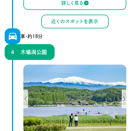
詳しく見る
近くのスポットを表示
車・約18分
木場潟公園
Previous
Next