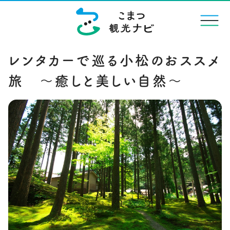
menu
レンタカーで巡る小松のおススメ
旅 ～癒しと美しい自然～