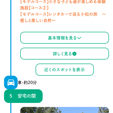
【モデルコース】
小さな子ども達が楽しめる体験
施設【コース②】
【モデルコース】
レンタカーで巡る小松の旅 ～
癒しと美しい自然～
基本情報を見る
詳しく見る
近くのスポットを表示
車・約20分
安宅の関