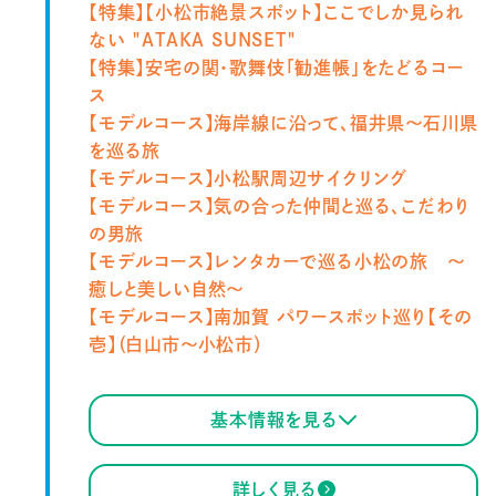
【特集】【小松市絶景スポット】ここでしか見られ
ない "ATAKA SUNSET"
【特集】安宅の関・歌舞伎「勧進帳」をたどるコー
ス
【モデルコース】
海岸線に沿って、福井県～石川県
を巡る旅
【モデルコース】
小松駅周辺サイクリング
【モデルコース】
気の合った仲間と巡る、こだわり
の男旅
【モデルコース】
レンタカーで巡る小松の旅 ～
癒しと美しい自然～
【モデルコース】
南加賀 パワースポット巡り【その
壱】（白山市～小松市）
基本情報を見る
詳しく見る