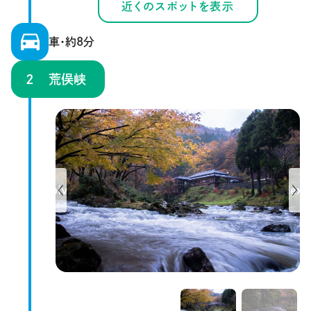
近くのスポットを表示
車・約8分
荒俣峡
Previous
Next