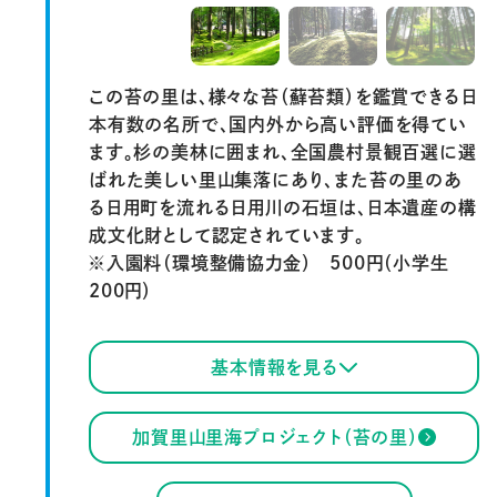
この苔の里は、様々な苔（蘚苔類）を鑑賞できる日
本有数の名所で、国内外から高い評価を得てい
ます。杉の美林に囲まれ、全国農村景観百選に選
ばれた美しい里山集落にあり、また苔の里のあ
る日用町を流れる日用川の石垣は、日本遺産の構
成文化財として認定されています。
※入園料（環境整備協力金） 500円（小学生
200円）
基本情報を見る
加賀里山里海プロジェクト（苔の里）