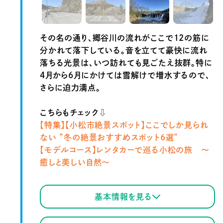
その名の通り、郷谷川の流れがここで12の筋に
分かれて落下している。音を立てて豪快に流れ
落ちる光景は、いつ訪れても見ごたえ抜群。特に
4月から6月にかけては雪解けで増水するので、
さらに迫力満点。
こちらもチェック⇩
【特集】【小松市絶景スポット】ここでしか見られ
ない ”冬の絶景おすすめスポット6選”
【モデルコース】
レンタカーで巡る小松の旅 ～
癒しと美しい自然～
基本情報を見る