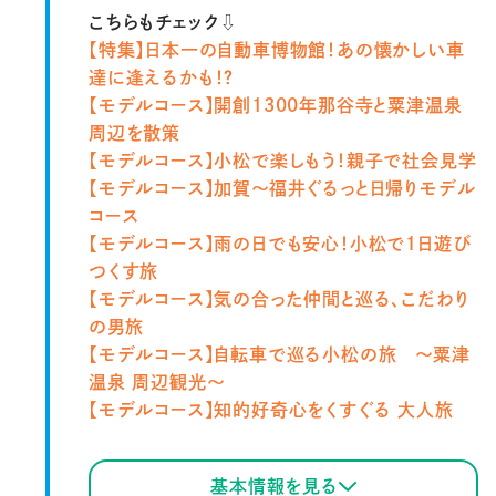
こちらもチェック⇩
【特集】日本一の自動車博物館！あの懐かしい車
達に逢えるかも！？
【モデルコース】
開創1300年那谷寺と粟津温泉
周辺を散策
【モデルコース】
小松で楽しもう！親子で社会見学
【モデルコース】
加賀～福井ぐるっと日帰りモデル
コース
【モデルコース】
雨の日でも安心！小松で１日遊び
つくす旅
【モデルコース】
気の合った仲間と巡る、こだわり
の男旅
【モデルコース】自転車で巡る小松の旅 ～粟津
温泉 周辺観光～
【モデルコース】
知的好奇心をくすぐる 大人旅
基本情報を見る