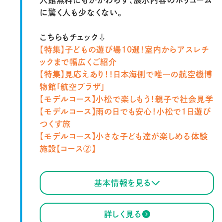
入館無料にもかかわらず、展示内容のボリューム
に驚く人も少なくない。
こちらもチェック⇩
【特集】子どもの遊び場10選！室内からアスレチ
ックまで幅広くご紹介
【特集】
見応えあり！！日本海側で唯一の航空機博
物館「航空プラザ」
【モデルコース】
小松で楽しもう！親子で社会見学
【モデルコース】
雨の日でも安心！小松で１日遊び
つくす旅
【モデルコース】小さな子ども達が楽しめる体験
施設【コース②】
基本情報を見る
詳しく見る