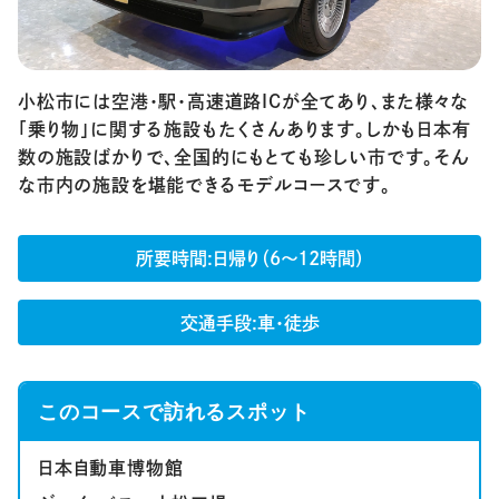
小松市には空港・駅・高速道路ICが全てあり、また様々な
「乗り物」に関する施設もたくさんあります。しかも日本有
数の施設ばかりで、全国的にもとても珍しい市です。そん
な市内の施設を堪能できるモデルコースです。
所要時間
日帰り（6～12時間）
交通手段
車・徒歩
このコースで訪れるスポット
日本自動車博物館