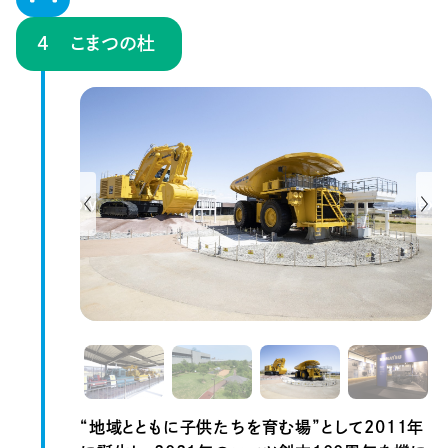
こまつの杜
Previous
Next
“地域とともに子供たちを育む場”として2011年