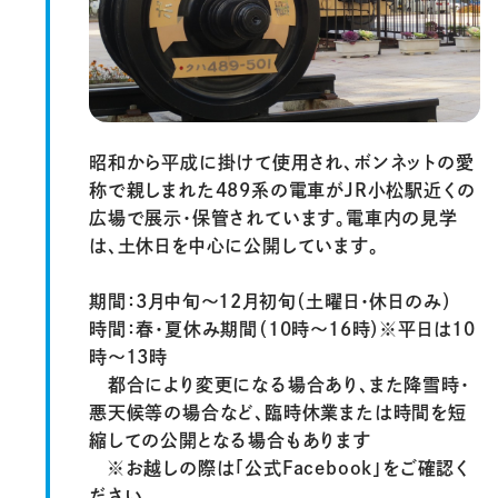
昭和から平成に掛けて使用され、ボンネットの愛
称で親しまれた489系の電車がJR小松駅近くの
広場で展示・保管されています。電車内の見学
は、土休日を中心に公開しています。
期間：3月中旬～12月初旬（土曜日・休日のみ）
時間：春・夏休み期間（10時～16時）※平日は10
時～13時
都合により変更になる場合あり、また降雪時・
悪天候等の場合など、臨時休業または時間を短
縮しての公開となる場合もあります
※お越しの際は「公式Facebook」をご確認く
ださい。