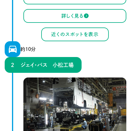
詳しく見る
近くのスポットを表示
約10分
ジェイ・バス 小松工場