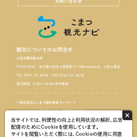
お問い合わせ
観光についてのお問合せ
小松市観光案内所
〒923-0921 石川県小松市土居原町13-18Komatsu九 小松土産店
TEL 0761-21-8208 FAX 0761-21-8218
受付時間 9:00～18:00（年中無休）
一般社団法人こまつ観光物産ネットワーク
〒923-8650 石川県小松市小馬出町91番地
×
当サイトでは、利便性の向上と利用状況の解析、広告
配信のためにCookieを使用しています。
こまつもんマルシェ
サイトを閲覧いただく際には、Cookieの使用に同意