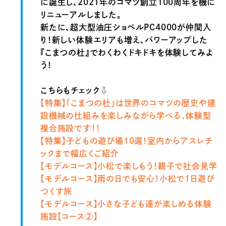
に誕生し、2021年のコマツ創立100周年を機に
リニューアルしました。
新たに、超大型油圧ショベルPC4000が仲間入
り！新しい体験エリアも増え、パワーアップした
『こまつの杜』でわくわくドキドキを体験してみよ
う！
こちらもチェック⇩
【特集】
「こまつの杜」は世界のコマツの歴史や建
設機械の仕組みを楽しみながら学べる、体験型
複合施設です！！
【特集】子どもの遊び場10選！室内からアスレチ
ックまで幅広くご紹介
【モデルコース】
小松で楽しもう！親子で社会見学
【モデルコース】雨の日でも安心！小松で１日遊び
つくす旅
【モデルコース】
小さな子ども達が楽しめる体験
施設【コース②】