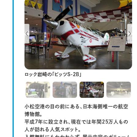
Previous
Next
ロック岩崎の「ピッツS-2B」
小松空港の目の前にある、日本海側唯一の航空
博物館。
平成7年に設立され、現在では年間25万人もの
人が訪れる人気スポット。